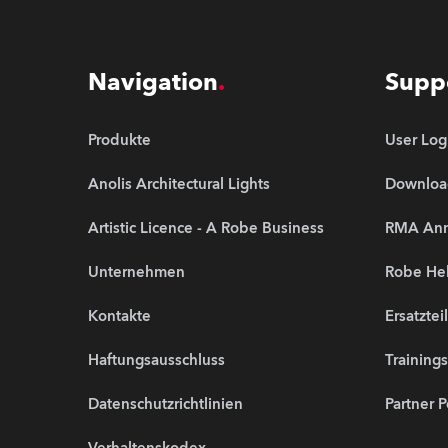
Navigation
Supp
Produkte
User Log
Anolis Architectural Lights
Downloa
Artistic Licence - A Robe Business
RMA An
Unternehmen
Robe Hel
Kontakte
Ersatztei
Haftungsausschluss
Training
Datenschutzrichtlinien
Partner P