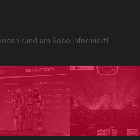
keiten rund um Robe informiert!