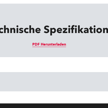
chnische Spezifikatio
PDF Herunterladen