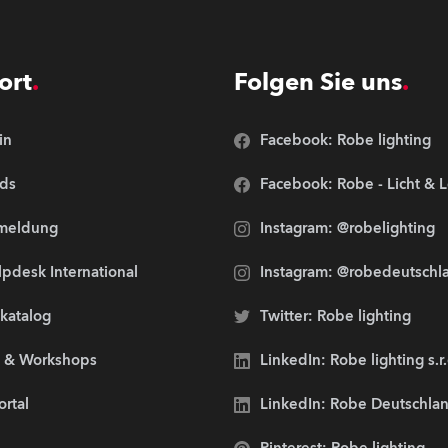
ort
Folgen Sie uns
in
Facebook: Robe lighting
ds
Facebook: Robe - Licht & 
meldung
Instagram: @robelighting
pdesk International
Instagram: @robedeutschl
lkatalog
Twitter: Robe lighting
s & Workshops
LinkedIn: Robe lighting s.r
ortal
LinkedIn: Robe Deutschl