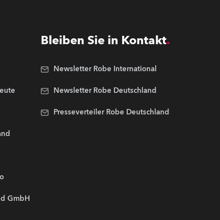
Bleiben Sie in Kontakt
Newsletter Robe International
Leute
Newsletter Robe Deutschland
Presseverteiler Robe Deutschland
and
.o
and GmbH