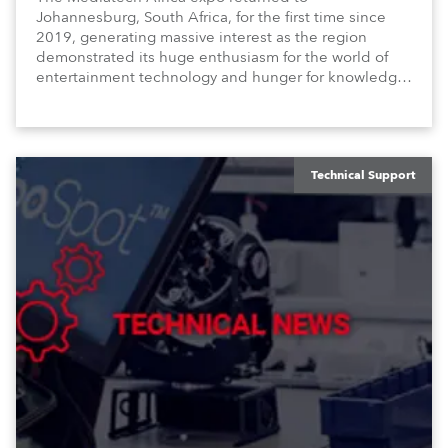
Johannesburg, South Africa, for the first time since
2019, generating massive interest as the region
demonstrated its huge enthusiasm for the world of
entertainment technology and hunger for knowledge
about the related technologies.
Technical Support