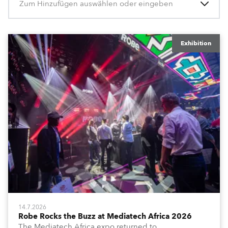
Zum Hinzufügen auswählen oder eingeben
Exhibition
14.7.2026
Robe Rocks the Buzz at Mediatech Africa 2026
The Mediatech Africa expo returned to